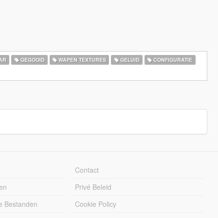
AR
GEGOOID
WAPEN TEXTURES
GELUID
CONFIGURATIE
Contact
en
Privé Beleid
e Bestanden
Cookie Policy