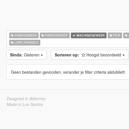
HANDGEMEEN
HANDGEWEER
MACHINEGEWEER
PDW
LORE FRIENDLY
Sinds:
Gisteren
Sorteren op:
Hoogst beoordeeld
Geen bestanden gevonden, verander je filter criteria alstublieft.
Designed in Alderney
Made in Los Santos