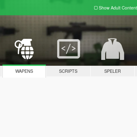
Show Adult
Content
WAPENS
SCRIPTS
SPELER