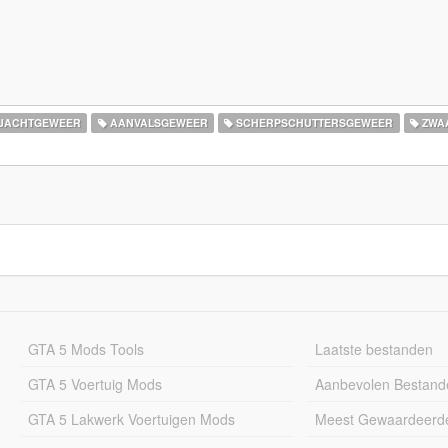
JACHTGEWEER
AANVALSGEWEER
SCHERPSCHUTTERSGEWEER
ZWA
GTA 5 Mods Tools
Laatste bestanden
GTA 5 Voertuig Mods
Aanbevolen Bestand
GTA 5 Lakwerk Voertuigen Mods
Meest Gewaardeerd