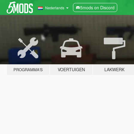
5mods on Discord
Nederlands
VOERTUIGEN
LAKWERK
PROGRAMMA'S