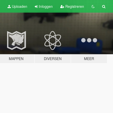
Uploaden
Inloggen
Registreren
MAPPEN
DIVERSEN
MEER