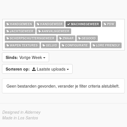
HANDGEMEEN
HANDGEWEER
MACHINEGEWEER
PDW
JACHTGEWEER
AANVALSGEWEER
SCHERPSCHUTTERSGEWEER
ZWAAR
GEGOOID
WAPEN TEXTURES
GELUID
CONFIGURATIE
LORE FRIENDLY
Sinds:
Vorige Week
Sorteren op:
Laatste uploads
Geen bestanden gevonden, verander je filter criteria alstublieft.
Designed in Alderney
Made in Los Santos