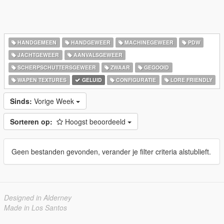
HANDGEMEEN
HANDGEWEER
MACHINEGEWEER
PDW
JACHTGEWEER
AANVALSGEWEER
SCHERPSCHUTTERSGEWEER
ZWAAR
GEGOOID
WAPEN TEXTURES
GELUID
CONFIGURATIE
LORE FRIENDLY
Sinds:
Vorige Week
Sorteren op:
Hoogst beoordeeld
Geen bestanden gevonden, verander je filter criteria alstublieft.
Designed in Alderney
Made in Los Santos