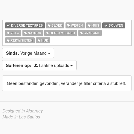
DIVERSE TEXTURES
BLOED
WEGEN
HUIS
BOUWEN
VLAG
NATUUR
RECLAMEBORD
SKYDOME
REKWISIETEN
HUD
Sinds:
Vorige Maand
Sorteren op:
Laatste uploads
Geen bestanden gevonden, verander je filter criteria alstublieft.
Designed in Alderney
Made in Los Santos