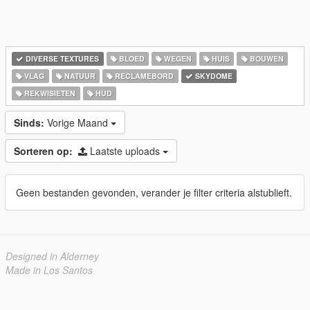
DIVERSE TEXTURES
BLOED
WEGEN
HUIS
BOUWEN
VLAG
NATUUR
RECLAMEBORD
SKYDOME
REKWISIETEN
HUD
Sinds:
Vorige Maand
Sorteren op:
Laatste uploads
Geen bestanden gevonden, verander je filter criteria alstublieft.
Designed in Alderney
Made in Los Santos