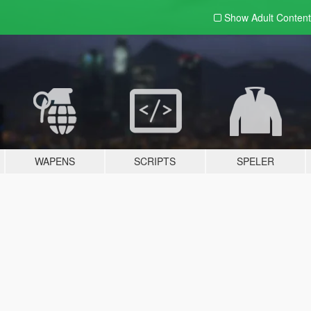
Show Adult
Content
WAPENS
SCRIPTS
SPELER