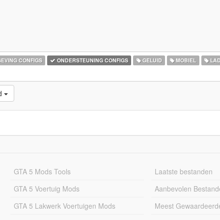
EVING CONFIGS
ONDERSTEUNING CONFIGS
GELUID
MOBIEL
LA
d
GTA 5 Mods Tools
Laatste bestanden
GTA 5 Voertuig Mods
Aanbevolen Bestand
GTA 5 Lakwerk Voertuigen Mods
Meest Gewaardeerd