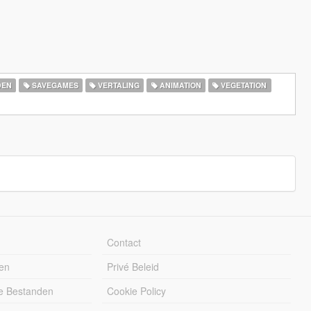
DEN
SAVEGAMES
VERTALING
ANIMATION
VEGETATION
Contact
en
Privé Beleid
e Bestanden
Cookie Policy