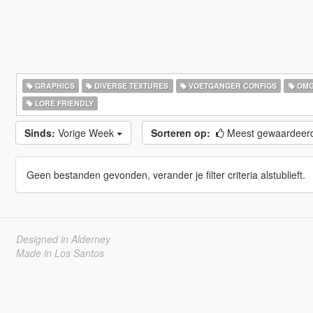
GRAPHICS
DIVERSE TEXTURES
VOETGANGER CONFIGS
OMG
LORE FRIENDLY
Sinds:
Vorige Week
Sorteren op:
Meest gewaardeer
Geen bestanden gevonden, verander je filter criteria alstublieft.
Designed in Alderney
Made in Los Santos