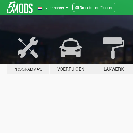
5mods on Discord
Nederlands
VOERTUIGEN
LAKWERK
PROGRAMMA'S