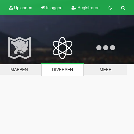
Uploaden
Inloggen
Registreren
MAPPEN
DIVERSEN
MEER