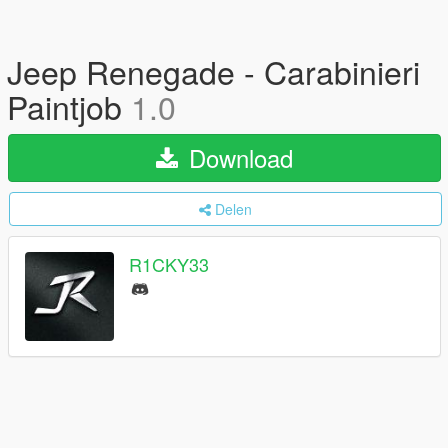
Jeep Renegade - Carabinieri
Paintjob
1.0
Download
Delen
R1CKY33