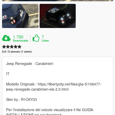
1.790
7
Downloads
Likes
5.0 / 5 sterren (1 stem)
Jeep Renegade - Carabinieri
IT
Modello Originale : https://libertycity.net/files/gta-5/106477-
jeep-renegade-carabinieri-els-2.0.html
Skin by : R1CKY33
Per l'installazione del veicolo visualizzare il file GUIDA-
INSTALLAZIONE.txt nel download