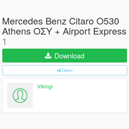
Mercedes Benz Citaro O530
Athens ΟΣΥ + Airport Express
1
Download
Delen
Vikingr