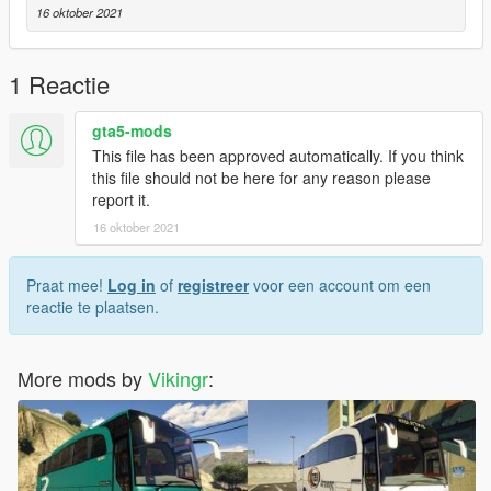
16 oktober 2021
1 Reactie
gta5-mods
This file has been approved automatically. If you think
this file should not be here for any reason please
report it.
16 oktober 2021
Praat mee!
Log in
of
registreer
voor een account om een
reactie te plaatsen.
More mods by
Vikingr
: