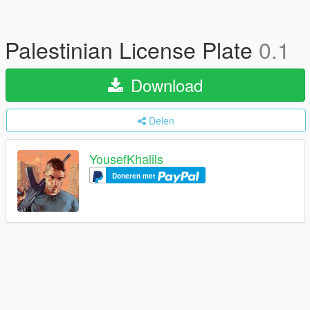
Palestinian License Plate
0.1
Download
Delen
YousefKhalils
Doneren met