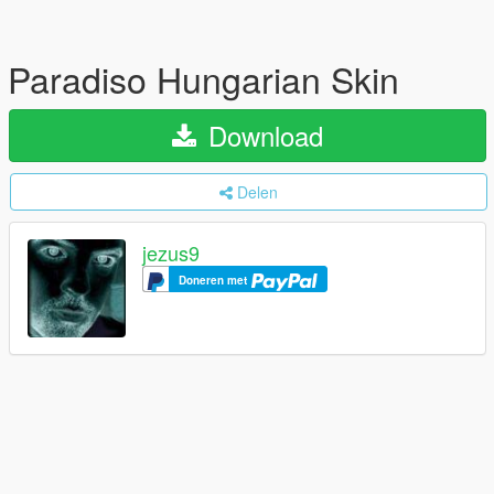
Paradiso Hungarian Skin
Download
Delen
jezus9
Doneren met