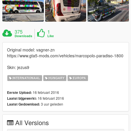
375
1
Downloads
Like
Original model: vagner-zn
https://www.gta5-mods.com/vehicles/marcopolo-paradiso-1800
Skin: jezus9
INTERNATIONAAL
HUNGARY
EUROPA
16 februari 2016
Eerste Upload:
16 februari 2016
Laatst bijgewerkt:
3 uur geleden
Laatst Gedownload:
All Versions