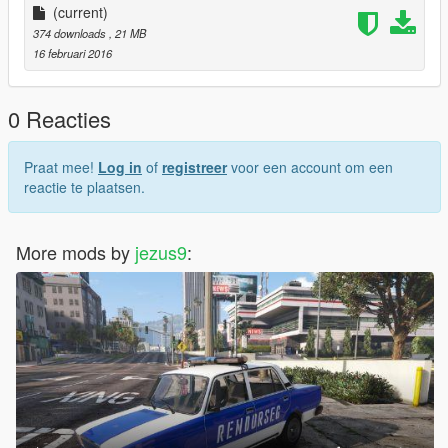
(current)
374 downloads
, 21 MB
16 februari 2016
0 Reacties
Praat mee!
Log in
of
registreer
voor een account om een
reactie te plaatsen.
More mods by
jezus9
: