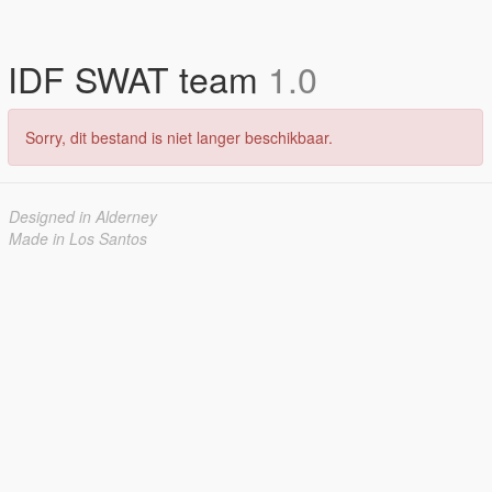
IDF SWAT team
1.0
Sorry, dit bestand is niet langer beschikbaar.
Designed in Alderney
Made in Los Santos