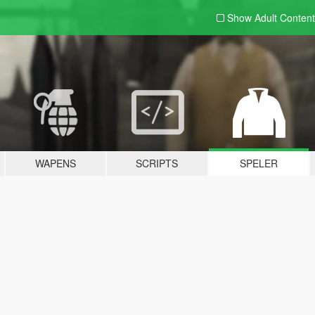
Show Adult
Content
WAPENS
SCRIPTS
SPELER