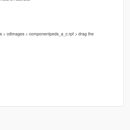
dels > cdimages > componentpeds_a_c.rpf > drag the