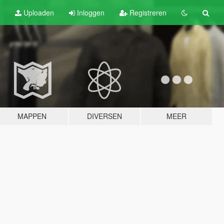
Uploaden
Inloggen
Registreren
MAPPEN
DIVERSEN
MEER