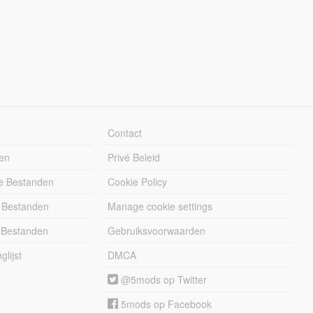
Contact
en
Privé Beleid
e Bestanden
Cookie Policy
 Bestanden
Manage cookie settings
 Bestanden
Gebruiksvoorwaarden
lijst
DMCA
@5mods op Twitter
5mods op Facebook