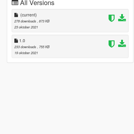
All Versions
(current)
278 downloads
, 873 KB
23 oktober 2021
1.0
233 downloads
, 755 KB
19 oktober 2021