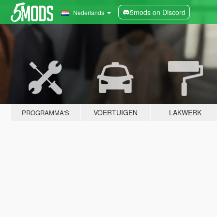
5mods on Discord
Nederlands
VOERTUIGEN
LAKWERK
PROGRAMMA'S