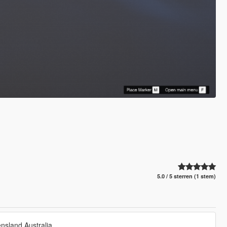
5.0 / 5 sterren (1 stem)
nsland Australia