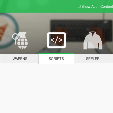
Show Adult
Content
WAPENS
SCRIPTS
SPELER