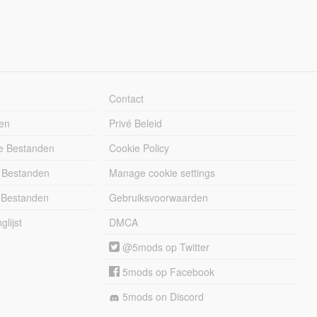
Contact
en
Privé Beleid
e Bestanden
Cookie Policy
 Bestanden
Manage cookie settings
 Bestanden
Gebruiksvoorwaarden
lijst
DMCA
@5mods op Twitter
5mods op Facebook
5mods on Discord