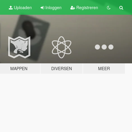
Uploaden
Inloggen
Registreren
MAPPEN
DIVERSEN
MEER