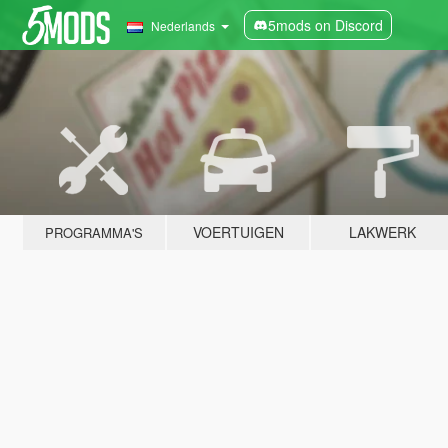
5mods on Discord
Nederlands
VOERTUIGEN
LAKWERK
PROGRAMMA'S