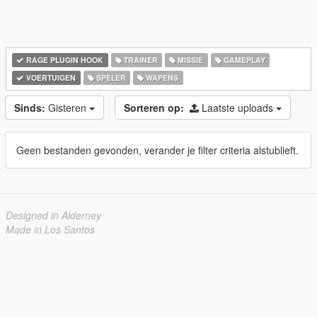
RAGE PLUGIN HOOK
TRAINER
MISSIE
GAMEPLAY
VOERTUIGEN
SPELER
WAPENS
Sinds:
Gisteren
Sorteren op:
Laatste uploads
Geen bestanden gevonden, verander je filter criteria alstublieft.
Designed in Alderney
Made in Los Santos