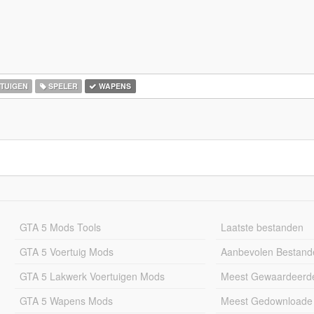
TUIGEN
SPELER
WAPENS
GTA 5 Mods Tools
Laatste bestanden
GTA 5 Voertuig Mods
Aanbevolen Bestand
GTA 5 Lakwerk Voertuigen Mods
Meest Gewaardeerd
GTA 5 Wapens Mods
Meest Gedownloade