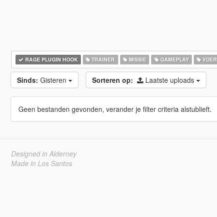
RAGE PLUGIN HOOK
TRAINER
MISSIE
GAMEPLAY
VOER
Sinds:
Gisteren
Sorteren op:
Laatste uploads
Geen bestanden gevonden, verander je filter criteria alstublieft.
Designed in Alderney
Made in Los Santos