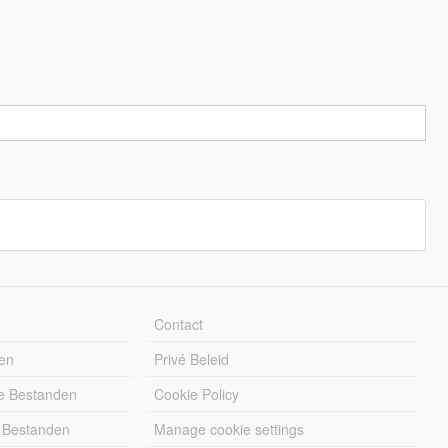
Contact
en
Privé Beleid
e Bestanden
Cookie Policy
 Bestanden
Manage cookie settings