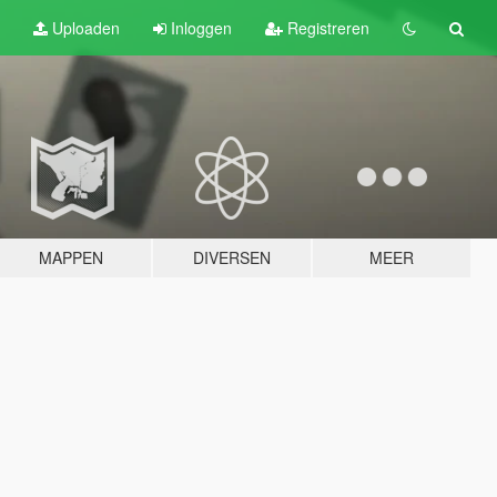
Uploaden
Inloggen
Registreren
MAPPEN
DIVERSEN
MEER