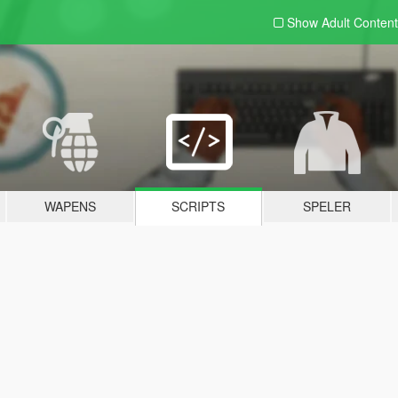
Show Adult
Content
WAPENS
SCRIPTS
SPELER