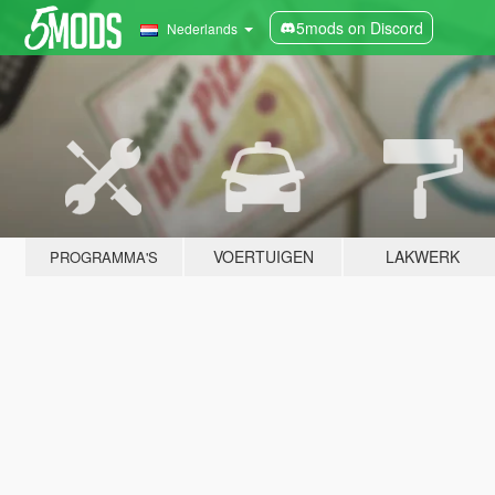
5mods on Discord
Nederlands
VOERTUIGEN
LAKWERK
PROGRAMMA'S