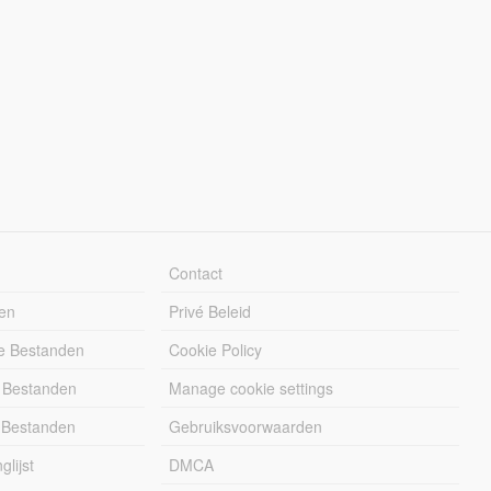
Contact
en
Privé Beleid
e Bestanden
Cookie Policy
 Bestanden
Manage cookie settings
 Bestanden
Gebruiksvoorwaarden
lijst
DMCA