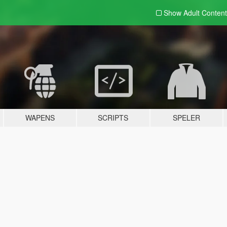
Show Adult
Content
WAPENS
SCRIPTS
SPELER