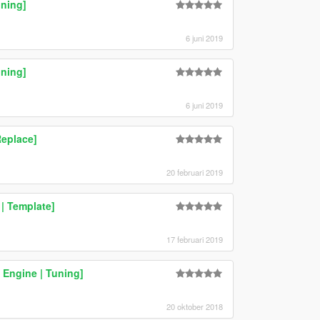
uning]
6 juni 2019
ning]
6 juni 2019
eplace]
20 februari 2019
| Template]
17 februari 2019
 Engine | Tuning]
20 oktober 2018