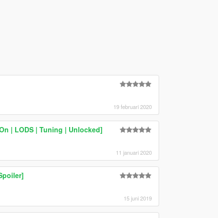
19 februari 2020
n | LODS | Tuning | Unlocked]
11 januari 2020
poiler]
15 juni 2019