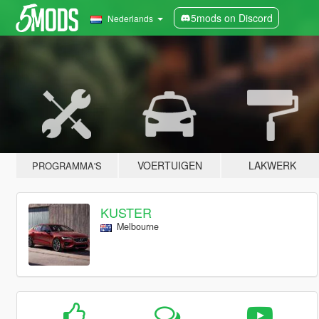
5mods on Discord
Nederlands
VOERTUIGEN
LAKWERK
PROGRAMMA'S
KUSTER
Melbourne