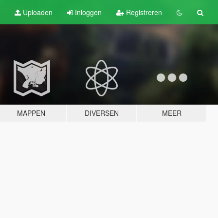
Uploaden
Inloggen
Registreren
MAPPEN
DIVERSEN
MEER