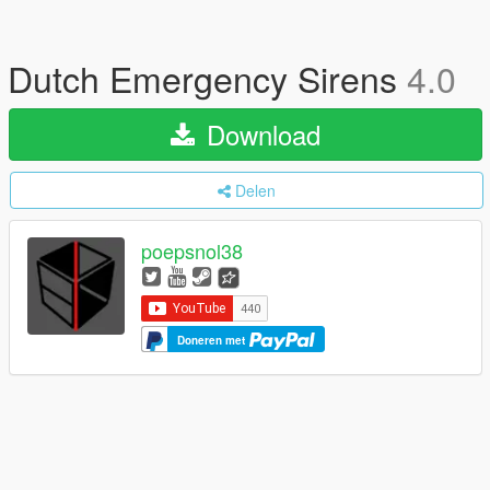
Dutch Emergency Sirens
4.0
Download
Delen
poepsnol38
Doneren met