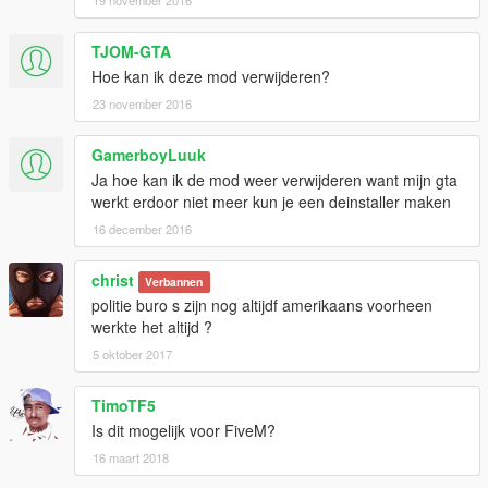
TJOM-GTA
Hoe kan ik deze mod verwijderen?
23 november 2016
GamerboyLuuk
Ja hoe kan ik de mod weer verwijderen want mijn gta
werkt erdoor niet meer kun je een deinstaller maken
16 december 2016
christ
Verbannen
politie buro s zijn nog altijdf amerikaans voorheen
werkte het altijd ?
5 oktober 2017
TimoTF5
Is dit mogelijk voor FiveM?
16 maart 2018