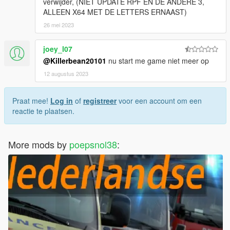
verwijder, (NIET UPDATE RPF EN DE ANDERE 3,
ALLEEN X64 MET DE LETTERS ERNAAST)
26 mei 2023
joey_l07
@Killerbean20101
nu start me game niet meer op
12 augustus 2023
Praat mee!
Log in
of
registreer
voor een account om een
reactie te plaatsen.
More mods by
poepsnol38
: