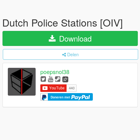
Dutch Police Stations [OIV]
Download
Delen
poepsnol38
Doneren met