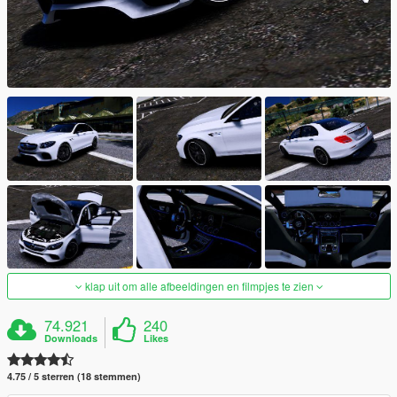
klap uit om alle afbeeldingen en filmpjes te zien
74.921
240
Downloads
Likes
4.75 / 5 sterren (18 stemmen)