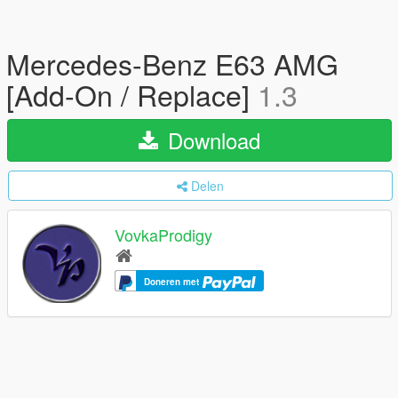
Mercedes-Benz E63 AMG
[Add-On / Replace]
1.3
Download
Delen
VovkaProdigy
Doneren met