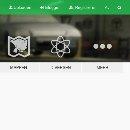
Uploaden
Inloggen
Registreren
MAPPEN
DIVERSEN
MEER