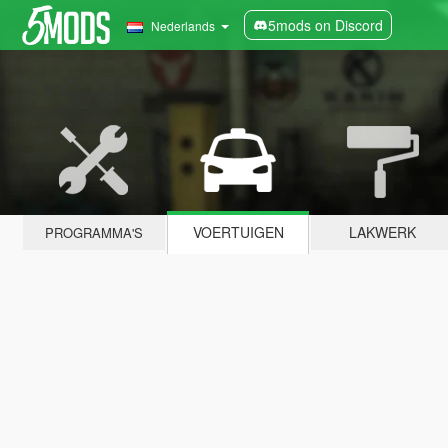
5mods on Discord
Nederlands
VOERTUIGEN
LAKWERK
PROGRAMMA'S