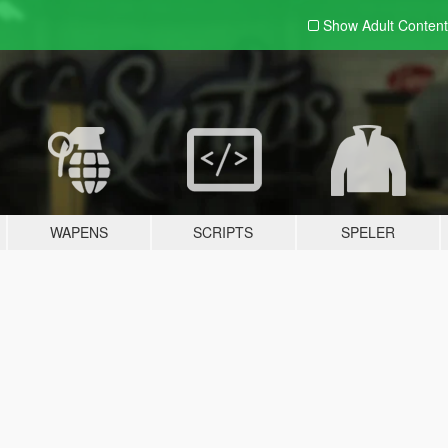
Show Adult
Content
WAPENS
SCRIPTS
SPELER