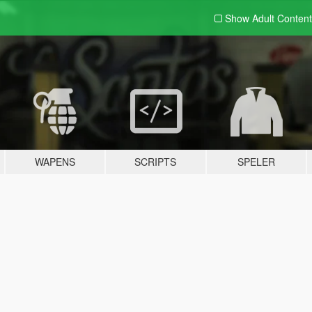
Show Adult
Content
WAPENS
SCRIPTS
SPELER