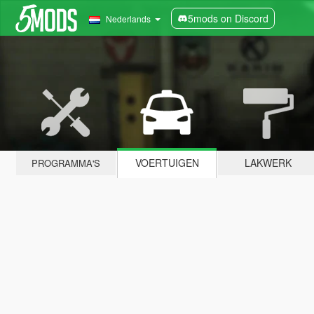
5mods on Discord
Nederlands
VOERTUIGEN
LAKWERK
PROGRAMMA'S