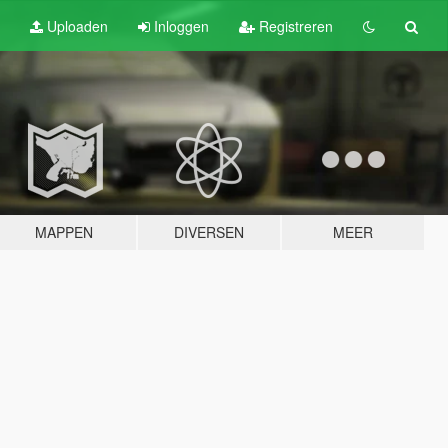
Uploaden
Inloggen
Registreren
MAPPEN
DIVERSEN
MEER