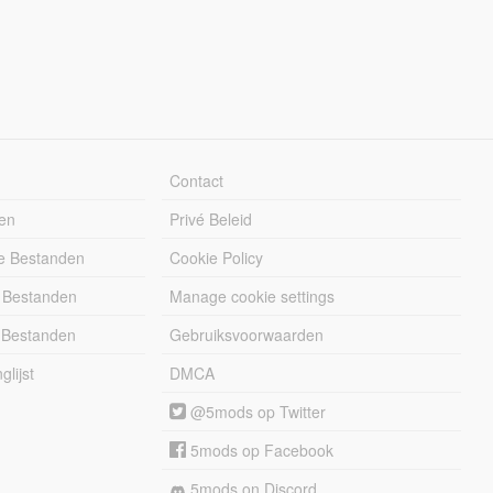
Contact
en
Privé Beleid
e Bestanden
Cookie Policy
 Bestanden
Manage cookie settings
 Bestanden
Gebruiksvoorwaarden
lijst
DMCA
@5mods op Twitter
5mods op Facebook
5mods on Discord