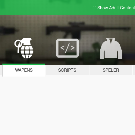
Show Adult
Content
WAPENS
SCRIPTS
SPELER