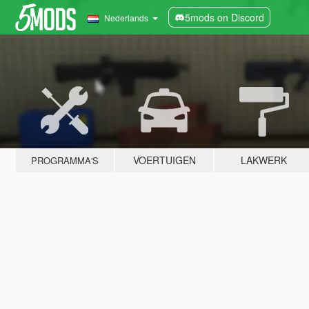
5mods on Discord
Nederlands
VOERTUIGEN
LAKWERK
PROGRAMMA'S