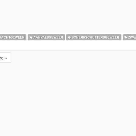
JACHTGEWEER
AANVALSGEWEER
SCHERPSCHUTTERSGEWEER
ZWA
erd