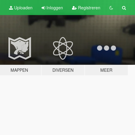
Uploaden
Inloggen
Registreren
MAPPEN
DIVERSEN
MEER