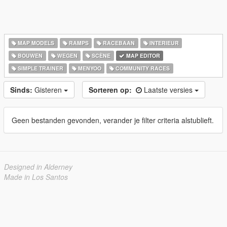
MAP MODELS
RAMPS
RACEBAAN
INTERIEUR
BOUWEN
WEGEN
SCÈNE
MAP EDITOR
SIMPLE TRAINER
MENYOO
COMMUNITY RACES
Sinds:
Gisteren
Sorteren op:
Laatste versies
Geen bestanden gevonden, verander je filter criteria alstublieft.
Designed in Alderney
Made in Los Santos