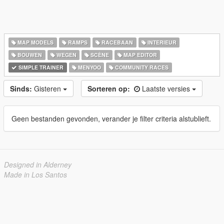
MAP MODELS
RAMPS
RACEBAAN
INTERIEUR
BOUWEN
WEGEN
SCÈNE
MAP EDITOR
SIMPLE TRAINER
MENYOO
COMMUNITY RACES
Sinds:
Gisteren
Sorteren op:
Laatste versies
Geen bestanden gevonden, verander je filter criteria alstublieft.
Designed in Alderney
Made in Los Santos