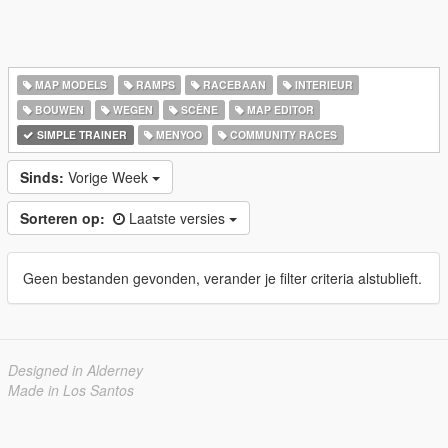
MAP MODELS
RAMPS
RACEBAAN
INTERIEUR
BOUWEN
WEGEN
SCÈNE
MAP EDITOR
SIMPLE TRAINER
MENYOO
COMMUNITY RACES
Sinds:
Vorige Week
Sorteren op:
Laatste versies
Geen bestanden gevonden, verander je filter criteria alstublieft.
Designed in Alderney
Made in Los Santos