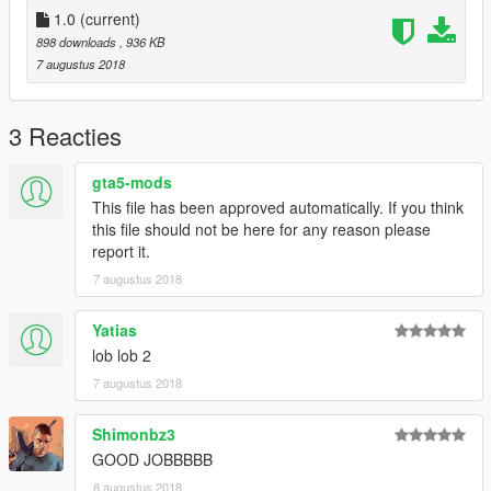
1.0
(current)
898 downloads
, 936 KB
7 augustus 2018
3 Reacties
gta5-mods
This file has been approved automatically. If you think
this file should not be here for any reason please
report it.
7 augustus 2018
Yatias
lob lob 2
7 augustus 2018
Shimonbz3
GOOD JOBBBBB
8 augustus 2018