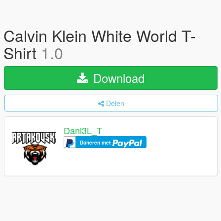
Calvin Klein White World T-
Shirt
1.0
Download
Delen
Dani3L_T
Doneren met