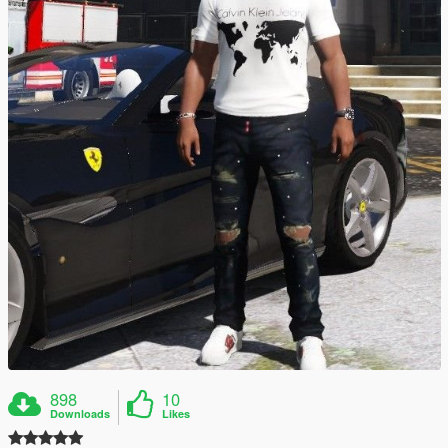
898
10
Downloads
Likes