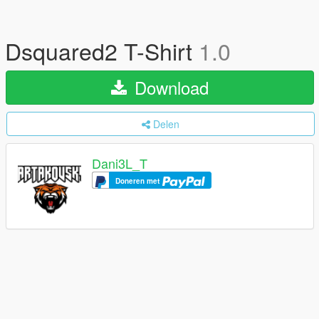
Dsquared2 T-Shirt
1.0
Download
Delen
Dani3L_T
Doneren met