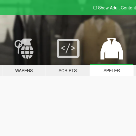
Show Adult
Content
WAPENS
SCRIPTS
SPELER