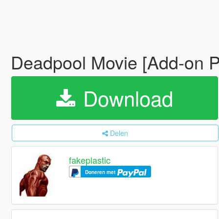
Deadpool Movie [Add-on 
Download
Delen
fakeplastic
Doneren met