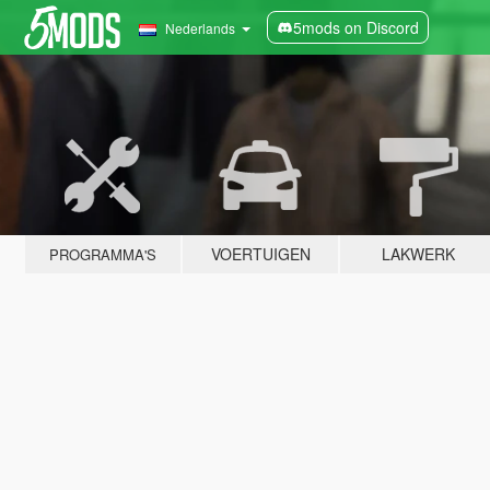
5mods on Discord
Nederlands
VOERTUIGEN
LAKWERK
PROGRAMMA'S