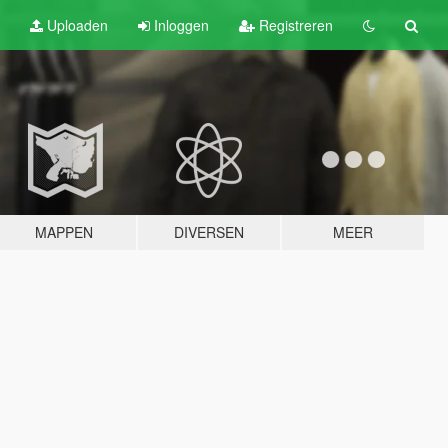
Uploaden
Inloggen
Registreren
MAPPEN
DIVERSEN
MEER