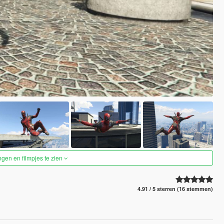
ngen en filmpjes te zien
4.91 / 5 sterren (16 stemmen)