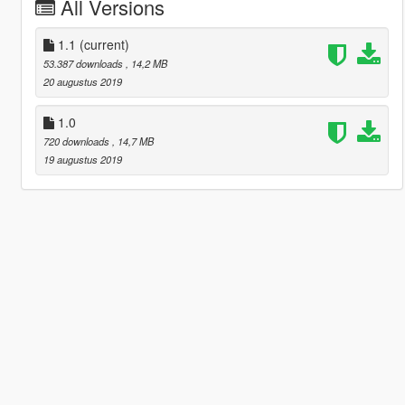
All Versions
1.1
(current)
53.387 downloads
, 14,2 MB
20 augustus 2019
1.0
720 downloads
, 14,7 MB
19 augustus 2019