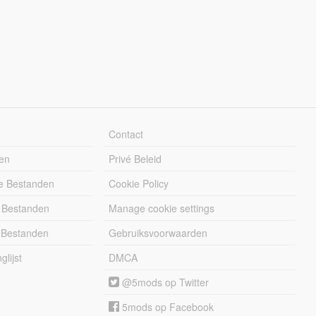
Contact
en
Privé Beleid
e Bestanden
Cookie Policy
 Bestanden
Manage cookie settings
 Bestanden
Gebruiksvoorwaarden
lijst
DMCA
@5mods op Twitter
5mods op Facebook