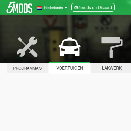
5mods on Discord
Nederlands
VOERTUIGEN
LAKWERK
PROGRAMMA'S