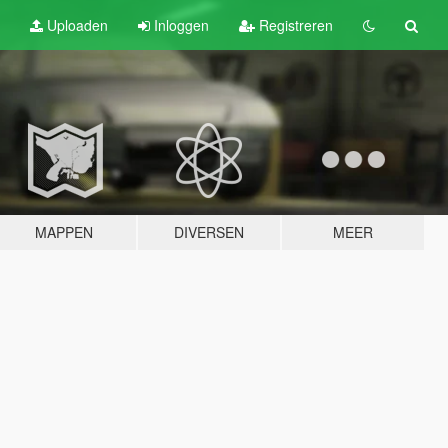
Uploaden
Inloggen
Registreren
MAPPEN
DIVERSEN
MEER