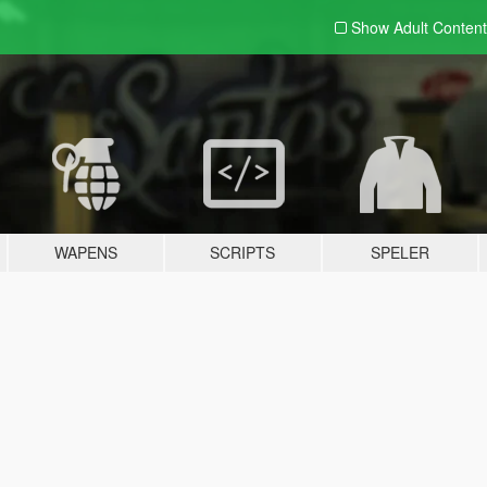
Show Adult
Content
WAPENS
SCRIPTS
SPELER